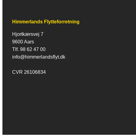
Himmerlands Flytteforretning
Hjortkærsvej 7
9600 Aars
Tlf. 98 62 47 00
info@himmerlandsflyt.dk
CVR 26106834