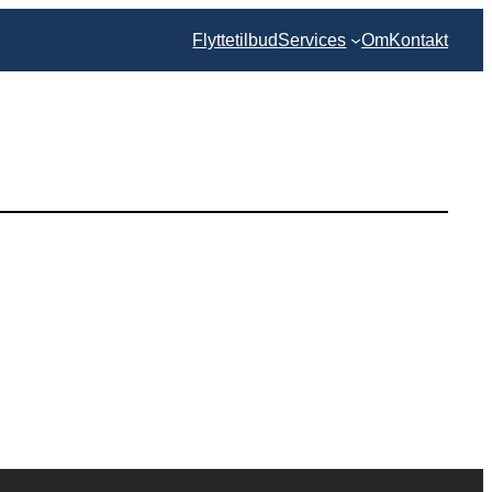
Flyttetilbud
Services
Om
Kontakt