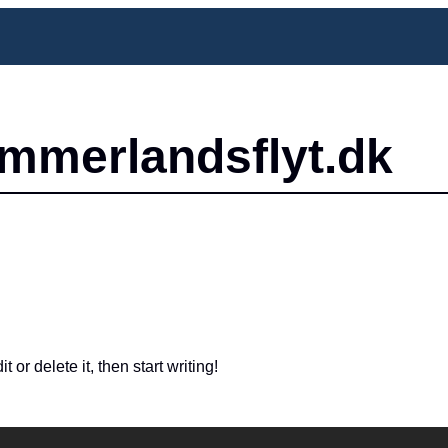
mmerlandsflyt.dk
or delete it, then start writing!